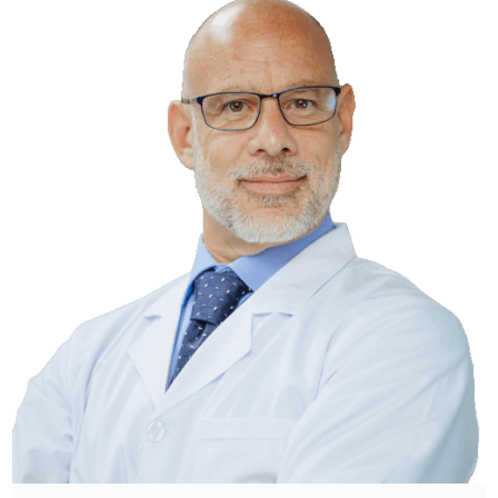
Strona główna
O wątrobie
Styl życia profilaktyka
Choroby wątroby