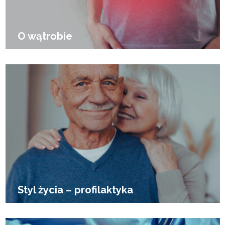
O wątrobie
Styl życia – profilaktyka