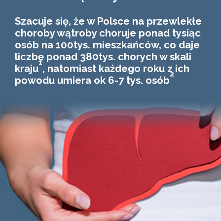
Szacuje się, że w Polsce na przewlekłe
choroby wątroby choruje ponad tysiąc
osób na 100tys. mieszkańców, co daje
liczbę ponad 380tys. chorych w skali
1
kraju
, natomiast każdego roku z ich
2
powodu umiera ok 6-7 tys. osób