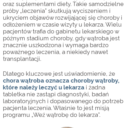
oraz suplementami diety. Takie samodzielne
próby „leczenia” skutkują wyciszeniem i
ukryciem objawów rozwijającej się choroby i
odłożeniem w czasie wizyty u lekarza. Wielu
pacjentów trafia do gabinetu lekarskiego w
późnym stadium choroby, gdy wątroba jest
znacznie uszkodzona i wymaga bardzo
poważnego leczenia, a niekiedy nawet
transplantacji.
Dlatego kluczowe jest uświadomienie, że
chora wątroba oznacza choroby wątroby,
które należy leczyć u lekarza
i żadna
tabletka nie zastąpi diagnostyki, badań
laboratoryjnych i dopasowanego do potrzeb
pacjenta leczenia. Właśnie to jest misją
programu „Weź wątrobę do lekarza”.