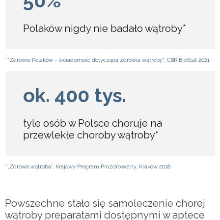
50%
Polaków nigdy nie badało wątroby*
*”Zdrowie Polaków – świadomość dotycząca zdrowia wątroby”, CBR BioStat 2021
ok. 400 tys.
tyle osób w Polsce choruje na
przewlekłe choroby wątroby*
*„Zdrowa wątroba”, Krajowy Program Prozdrowotny, Kraków 2018
Powszechne stało się samoleczenie chorej
wątroby preparatami dostępnymi w aptece