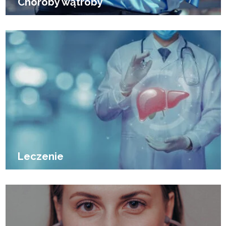
Choroby wątroby
Leczenie