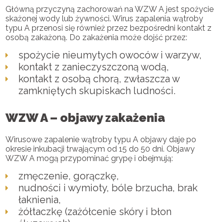
Główną przyczyną zachorowań na WZW A jest spożycie
skażonej wody lub żywności. Wirus zapalenia wątroby
typu A przenosi się również przez bezpośredni kontakt z
osobą zakażoną. Do zakażenia może dojść przez:
spożycie nieumytych owoców i warzyw,
kontakt z zanieczyszczoną wodą,
kontakt z osobą chorą, zwłaszcza w
zamkniętych skupiskach ludności.
WZW A – objawy zakażenia
Wirusowe zapalenie wątroby typu A objawy daje po
okresie inkubacji trwającym od 15 do 50 dni. Objawy
WZW A mogą przypominać grypę i obejmują:
zmęczenie, gorączkę,
nudności i wymioty, bóle brzucha, brak
łaknienia,
żółtaczkę (zażółcenie skóry i błon