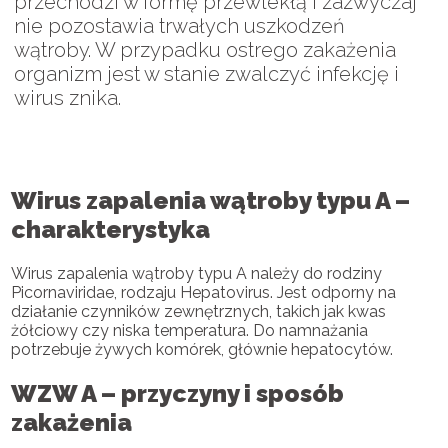
przechodzi w formę przewlekłą i zazwyczaj
nie pozostawia trwałych uszkodzeń
wątroby. W przypadku ostrego zakażenia
organizm jest w stanie zwalczyć infekcję i
wirus znika.
Wirus zapalenia wątroby typu A –
charakterystyka
Wirus zapalenia wątroby typu A należy do rodziny
Picornaviridae, rodzaju Hepatovirus. Jest odporny na
działanie czynników zewnętrznych, takich jak kwas
żółciowy czy niska temperatura. Do namnażania
potrzebuje żywych komórek, głównie hepatocytów.
WZW A – przyczyny i sposób
zakażenia