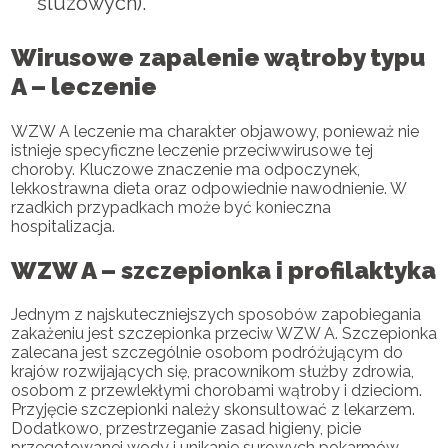
śluzowych).
Wirusowe zapalenie wątroby typu
A – leczenie
WZW A leczenie ma charakter objawowy, ponieważ nie
istnieje specyficzne leczenie przeciwwirusowe tej
choroby. Kluczowe znaczenie ma odpoczynek,
lekkostrawna dieta oraz odpowiednie nawodnienie. W
rzadkich przypadkach może być konieczna
hospitalizacja.
WZW A – szczepionka i profilaktyka
Jednym z najskuteczniejszych sposobów zapobiegania
zakażeniu jest szczepionka przeciw WZW A. Szczepionka
zalecana jest szczególnie osobom podróżującym do
krajów rozwijających się, pracownikom służby zdrowia,
osobom z przewlekłymi chorobami wątroby i dzieciom.
Przyjęcie szczepionki należy skonsultować z lekarzem.
Dodatkowo, przestrzeganie zasad higieny, picie
przegotowanej wody i unikanie surowych pokarmów