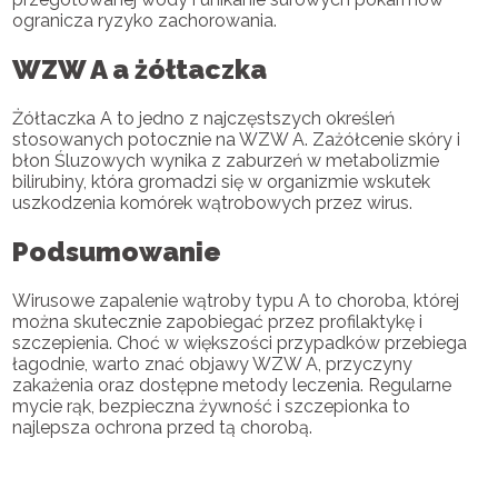
ogranicza ryzyko zachorowania.
WZW A a żółtaczka
Żółtaczka A to jedno z najczęstszych określeń
stosowanych potocznie na WZW A. Zażółcenie skóry i
błon Śluzowych wynika z zaburzeń w metabolizmie
bilirubiny, która gromadzi się w organizmie wskutek
uszkodzenia komórek wątrobowych przez wirus.
Podsumowanie
Wirusowe zapalenie wątroby typu A to choroba, której
można skutecznie zapobiegać przez profilaktykę i
szczepienia. Choć w większości przypadków przebiega
łagodnie, warto znać objawy WZW A, przyczyny
zakażenia oraz dostępne metody leczenia. Regularne
mycie rąk, bezpieczna żywność i szczepionka to
najlepsza ochrona przed tą chorobą.