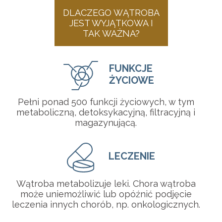
DLACZEGO WĄTROBA
JEST WYJĄTKOWA I
TAK WAŻNA?
FUNKCJE
ŻYCIOWE
Pełni ponad 500 funkcji życiowych, w tym
metaboliczną, detoksykacyjną, filtracyjną i
magazynującą.
LECZENIE
Wątroba metabolizuje leki. Chora wątroba
może uniemożliwić lub opóźnić podjęcie
leczenia innych chorób, np. onkologicznych.