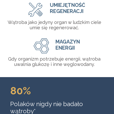
UMIEJĘTNOŚĆ
REGENERACJI
Wątroba jako jedyny organ w ludzkim ciele
umie się regenerować.
MAGAZYN
ENERGII
Gdy organizm potrzebuje energii, wątroba
uwalnia glukozę i inne węglowodany.
80%
Polaków nigdy nie badało
wątroby*