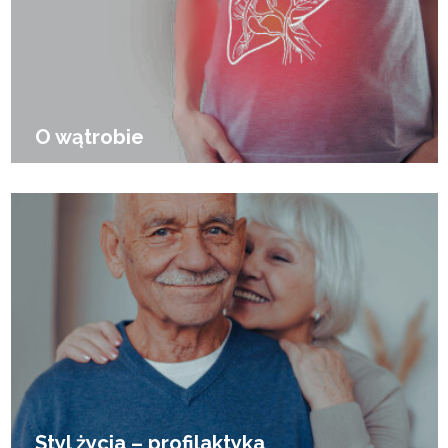
O wątrobie
Styl życia – profilaktyka