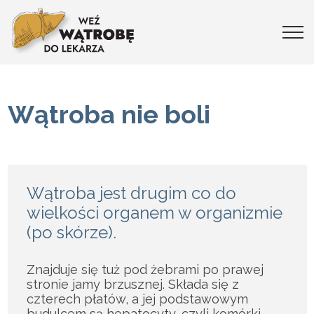
Wątroba nie boli
Wątroba jest drugim co do
wielkości organem w organizmie
(po skórze).
Znajduje się tuż pod żebrami po prawej
stronie jamy brzusznej. Składa się z
czterech płatów, a jej podstawowym
budulcem są hepatocyty, czyli komórki