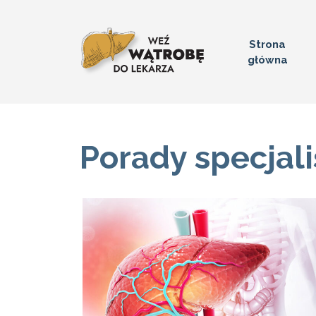
Strona
główna
Porady specjal