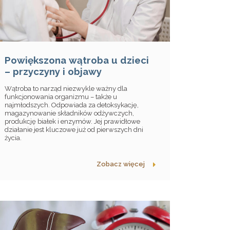
Powiększona wątroba u dzieci
– przyczyny i objawy
Wątroba to narząd niezwykle ważny dla
funkcjonowania organizmu – także u
najmłodszych. Odpowiada za detoksykację,
magazynowanie składników odżywczych,
produkcję białek i enzymów. Jej prawidłowe
działanie jest kluczowe już od pierwszych dni
życia.
Zobacz więcej