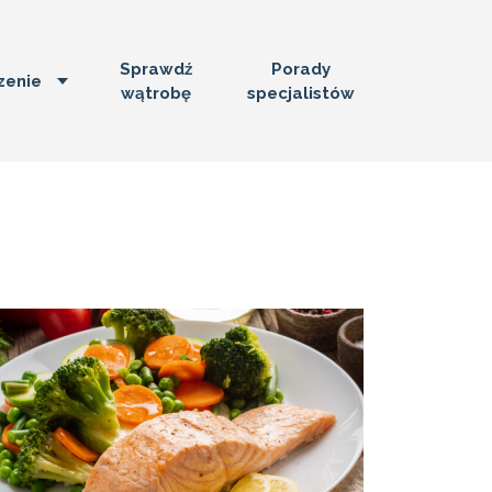
Sprawdź
Porady
zenie
wątrobę
specjalistów