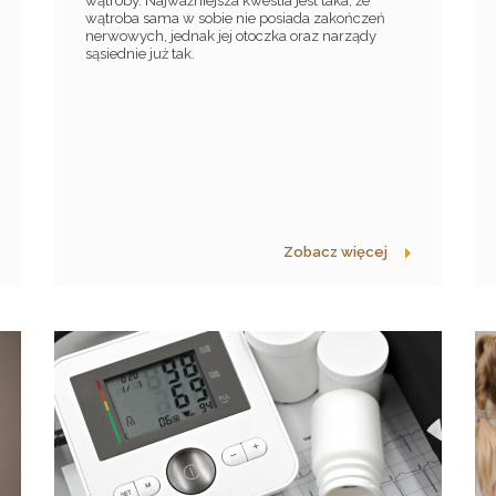
wątroby. Najważniejsza kwestia jest taka, że
wątroba sama w sobie nie posiada zakończeń
nerwowych, jednak jej otoczka oraz narządy
sąsiednie już tak.
Zobacz więcej