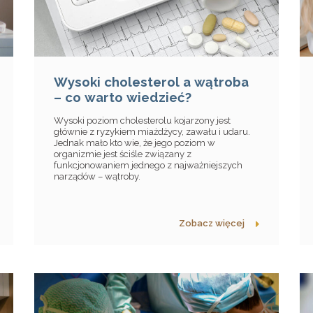
Wysoki cholesterol a wątroba
– co warto wiedzieć?
Wysoki poziom cholesterolu kojarzony jest
głównie z ryzykiem miażdżycy, zawału i udaru.
Jednak mało kto wie, że jego poziom w
organizmie jest ściśle związany z
funkcjonowaniem jednego z najważniejszych
narządów – wątroby.
Zobacz więcej