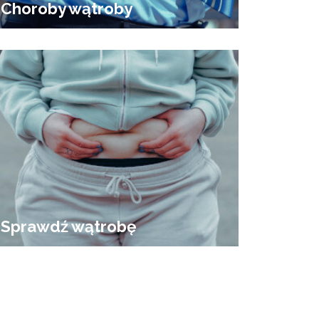
Choroby wątroby
Sprawdź wątrobę