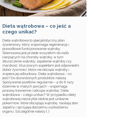
Dieta wątrobowa – co jeść a
czego unikać?
Dieta wątrobowa to specjalistyczny plan
żywieniowy, który wspomaga regenerację i
prawidłowe funkcjonowanie wątroby.
Skierowana jest przede wszystkim do osób
cierpiących na choroby wątroby, w tym
stłuszczenie wątroby, zapalenie wątroby czy
marskość. Kluczowym aspektem jest odpowiedni
dobór żywności, która nie obciąża wątroby i
wspiera jej odbudowę. Dieta wątrobowa – co
jeść? Do dozwolonych produktów należą:
Spożywanie posiłków regularnie – 4 do 6 razy
dziennie w małych porcjach – wspomaga
procesy trawienne i odciąża wątrobę. Dieta
wątrobowa – czego unikać? W przypadku diety
wątrobowej niezwykle istotne jest unikanie
pokarmów, które obciążają wątrobę, nasilają stan
zapalny i sprzyjają dalszemu uszkodzeniu
organu. Szczególnie należy […]