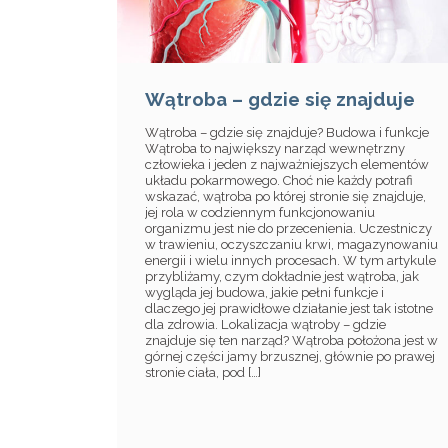
Wątroba – gdzie się znajduje
Wątroba – gdzie się znajduje? Budowa i funkcje
Wątroba to największy narząd wewnętrzny
człowieka i jeden z najważniejszych elementów
układu pokarmowego. Choć nie każdy potrafi
wskazać, wątroba po której stronie się znajduje,
jej rola w codziennym funkcjonowaniu
organizmu jest nie do przecenienia. Uczestniczy
w trawieniu, oczyszczaniu krwi, magazynowaniu
energii i wielu innych procesach. W tym artykule
przybliżamy, czym dokładnie jest wątroba, jak
wygląda jej budowa, jakie pełni funkcje i
dlaczego jej prawidłowe działanie jest tak istotne
dla zdrowia. Lokalizacja wątroby – gdzie
znajduje się ten narząd? Wątroba położona jest w
górnej części jamy brzusznej, głównie po prawej
stronie ciała, pod […]