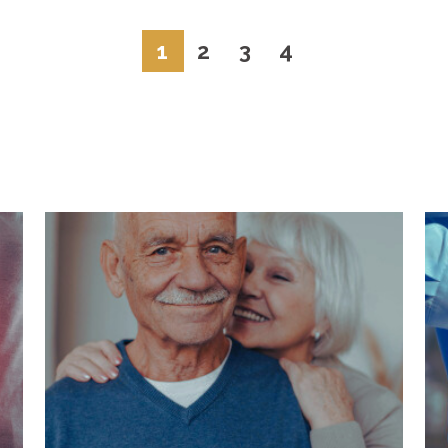
1
2
3
4