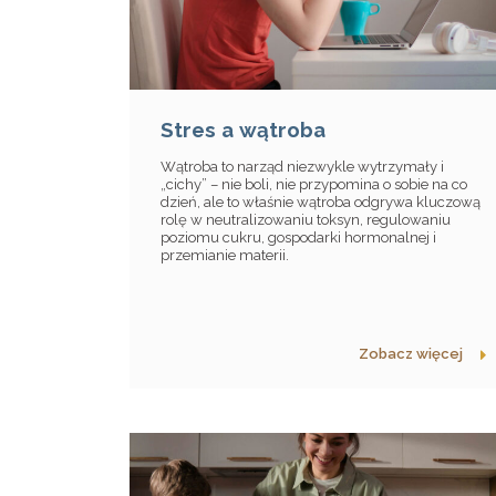
Stres a wątroba
Wątroba to narząd niezwykle wytrzymały i
„cichy” – nie boli, nie przypomina o sobie na co
dzień, ale to właśnie wątroba odgrywa kluczową
rolę w neutralizowaniu toksyn, regulowaniu
poziomu cukru, gospodarki hormonalnej i
przemianie materii.
Zobacz więcej